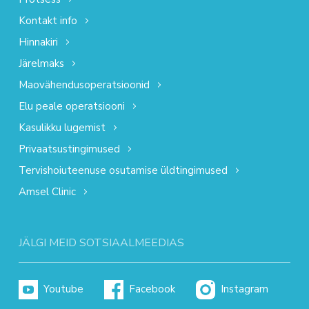
Kontakt info
Hinnakiri
Järelmaks
Maovähendusoperatsioonid
Elu peale operatsiooni
Kasulikku lugemist
Privaatsustingimused
Tervishoiuteenuse osutamise üldtingimused
Amsel Clinic
JÄLGI MEID SOTSIAALMEEDIAS
Youtube
Facebook
Instagram