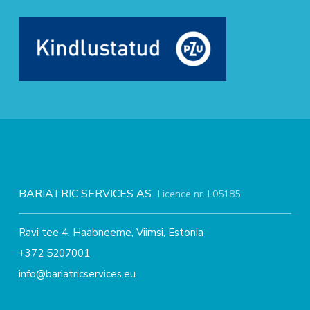
BARIATRIC SERVICES AS
Licence nr. L05185
Ravi tee 4, Haabneeme, Viimsi, Estonia
+372 5207001
info@bariatricservices.eu