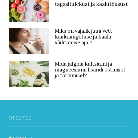
tagasitulekust ja kaalutõusust
Miks on vajalik juua vett
kaalulangetuse ja kaalu
säilitamise ajal?
Mida jälgida kaltsiumi ja
magneesiumi lisandi ostmisel
ja tarbimisel?
OTSETEE
Protsess