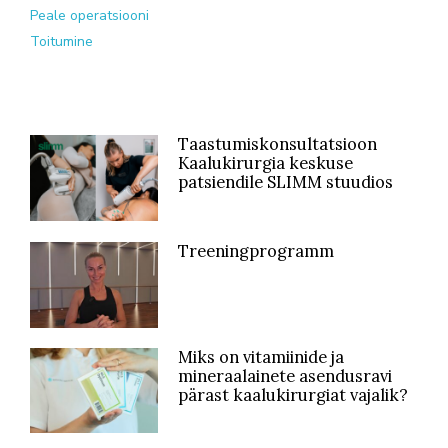
Peale operatsiooni
Toitumine
Taastumiskonsultatsioon
Kaalukirurgia keskuse
patsiendile SLIMM stuudios
Treeningprogramm
Miks on vitamiinide ja
mineraalainete asendusravi
pärast kaalukirurgiat vajalik?