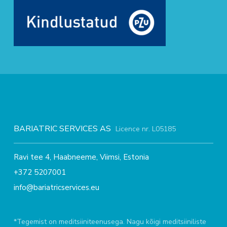
BARIATRIC SERVICES AS
Licence nr. L05185
Ravi tee 4, Haabneeme, Viimsi, Estonia
+372 5207001
info@bariatricservices.eu
*Tegemist on meditsiiniteenusega. Nagu kõigi meditsiiniliste