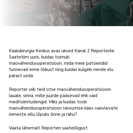
Kaalukirurgia Keskus avas uksed Kanal 2 Reporterile.
Saatetiim uuris, kuidas toimub
maovähendusoperatsioon, mida meie patsiendid
tunnevad enne lõikust ning kuidas kulgeb nende elu
pärast seda.
Reporter viib teid otse maovähendusoperatsiooni
lauale, sinna, mille juurde pääsevad ehk vaid
meditsiinitudengid. Miks ja kuidas toob
maovähendusoperatsioon rasvumise käes vaevlevate
inimeste ellu lõpuks õnne ja rahu?
Vaata lähemalt Reporteri saatelõigust: