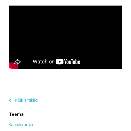
Kõik artiklid
Teema
Kaalukirurgia