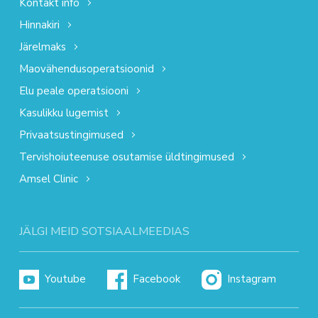
Kontakt info
Hinnakiri
Järelmaks
Maovähendusoperatsioonid
Elu peale operatsiooni
Kasulikku lugemist
Privaatsustingimused
Tervishoiuteenuse osutamise üldtingimused
Amsel Clinic
JÄLGI MEID SOTSIAALMEEDIAS
Youtube
Facebook
Instagram