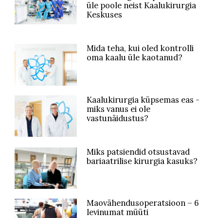
üle poole neist Kaalukirurgia
Keskuses
Mida teha, kui oled kontrolli
oma kaalu üle kaotanud?
Kaalukirurgia küpsemas eas -
miks vanus ei ole
vastunäidustus?
Miks patsiendid otsustavad
bariaatrilise kirurgia kasuks?
Maovähendusoperatsioon – 6
levinumat müüti