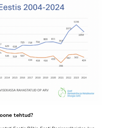
sioone tehtud?