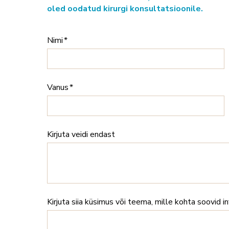
oled oodatud kirurgi konsultatsioonile.
Nimi
Vanus
Kirjuta veidi endast
Kirjuta siia küsimus või teema, mille kohta soovid i