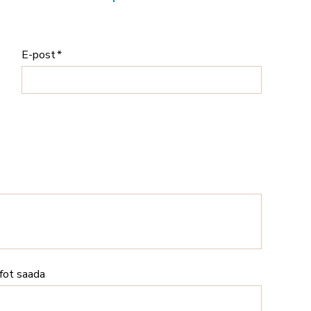
E-post
nfot saada