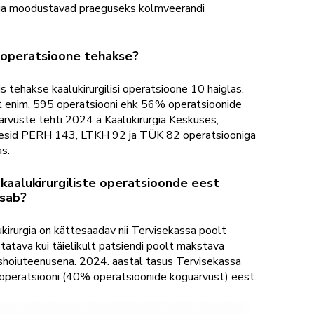
ega moodustavad praeguseks kolmveerandi
 operatsioone tehakse?
s tehakse kaalukirurgilisi operatsioone 10 haiglas.
t enim, 595 operatsiooni ehk 56% operatsioonide
arvuste tehti 2024 a Kaalukirurgia Keskuses,
nesid PERH 143, LTKH 92 ja TÜK 82 operatsiooniga
s.
kaalukirurgiliste operatsioonde eest
sab?
kirurgia on kättesaadav nii Tervisekassa poolt
tatava kui täielikult patsiendi poolt makstava
ishoiuteenusena. 2024. aastal tasus Tervisekassa
operatsiooni (40% operatsioonide koguarvust) eest.