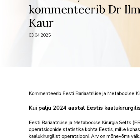
kommenteerib Dr Ilm
Kaur
03.04.2025
Kommenteerib Eesti Bariaatrilise ja Metaboolse Kiru
Kui palju 2024 aastal Eestis kaalukirurgil
Eesti Bariaatrilise ja Metaboolse Kirurgia Selts (
operatsioonide statistika kohta Eestis, mille koha
kaalukirurgilist operatsiooni. Arv on mõnevõrra vä