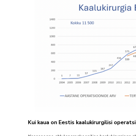
Kui kaua on Eestis kaalukirurgilisi operat