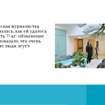
нская журналистка
алась, как ей удалось
ть 77 кг: «Изменение
показало, что очень
е люди лгут!»