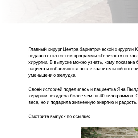
Главный хирург Центра бариатрической хирургии Ka
недавно стал гостем программы «Горизонт» на кан
хирургии. В выпуске можно узнать, кому показана 
пациенты избавляются после значительной потери 
уменьшению желудка.
Своей историей поделилась и пациентка Яна Пылд 
хирургии похудела более чем на 40 килограммов. 
веса, но и подарила жизненную энергию и радость.
Смотрите выпуск по ссылке: