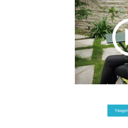
Yвиде