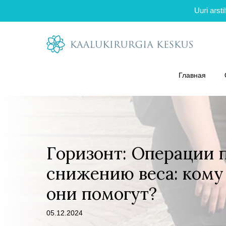
Uuri arst
Главная
Горизонт: Операции 
снижению веса: кому
они помогут?
05.12.2024