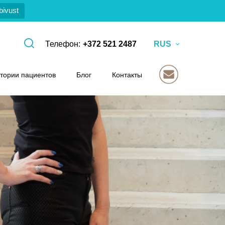
bivust
Телефон:
+372 521 2487
RUS
Open search
тории пациентов
Блог
Контакты