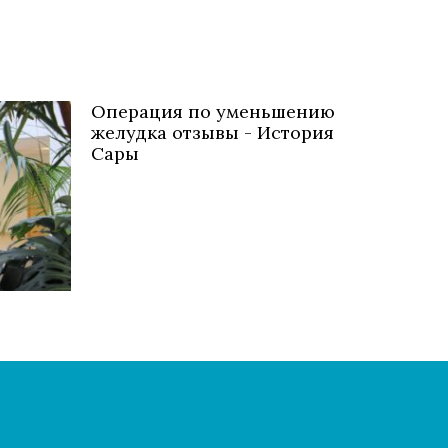
Oперация по уменьшению
желудка отзывы - История
Сары